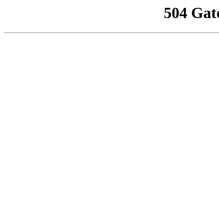
504 Gat