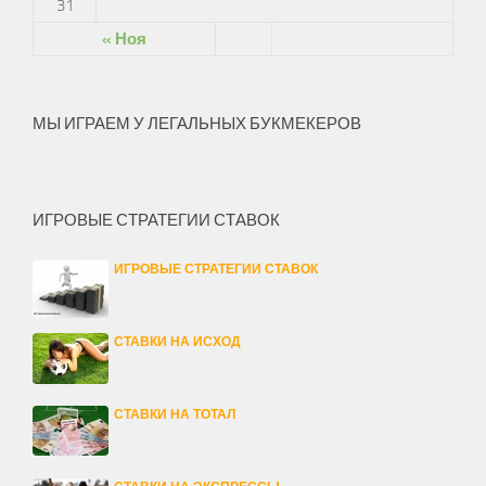
31
« Ноя
МЫ ИГРАЕМ У ЛЕГАЛЬНЫХ БУКМЕКЕРОВ
ИГРОВЫЕ СТРАТЕГИИ СТАВОК
ИГРОВЫЕ СТРАТЕГИИ СТАВОК
СТАВКИ НА ИСХОД
СТАВКИ НА ТОТАЛ