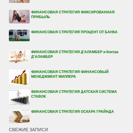
ФИНАНСОВАЯ СТРАТЕГИЯ ФИКСИРОВАННАЯ
ПРИБЫЛЬ
ФИНАНСОВАЯ СТРАТЕГИЯ ПРОЦЕНТ ОТ БАНКА
ФИНАНСОВАЯ СТРАТЕГИЯ Д’АЛАМБЕР и Контра
Д’АЛАМБЕР
ФИНАНСОВАЯ СТРАТЕГИЯ ФИНАНСОВЫЙ
МЕНЕДЖМЕНТ МИЛЛЕРА
ФИНАНСОВАЯ СТРАТЕГИЯ ДАТСКАЯ СИСТЕМА
СТАВОК
ФИНАНСОВАЯ СТРАТЕГИЯ ОСКАРА ГРАЙНДА
СВЕЖИЕ ЗАПИСИ