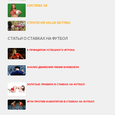
СИСТЕМА S8
СТРАТЕГИЯ VALUE BETTING
СТАТЬИ О СТАВКАХ НА ФУТБОЛ
8 ПРИНЦИПОВ УСПЕШНОГО ИГРОКА
АНАЛИЗ ДВИЖЕНИЯ ЛИНИИ БУКМЕКЕРА
ЗОЛОТЫЕ ПРАВИЛА В СТАВКАХ НА ФУТБОЛ
ИГРА ПРОТИВ ФАВОРИТОВ В СТАВКАХ НА ФУТБОЛ