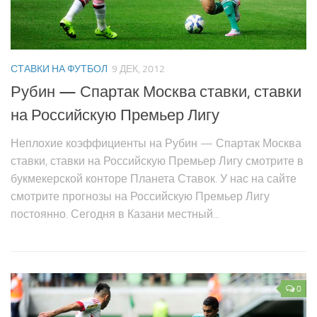
Ставки на тотал
Ставки на экспрессы
Ставки на фору
СТАВКИ НА ФУТБОЛ
9 ДЕК, 2012
Ставки на вилки
Рубин — Спартак Москва ставки, ставки
Ставки на неполные вилки
на Российскую Премьер Лигу
Ставки на счёт
Неплохие коэффициенты на Рубин — Спартак Москва
Ставки на тайм-матч
ставки, ставки на Российскую Премьер Лигу смотрите в
Метод Ивана Павлова
букмекерской конторе Планета Ставок. У нас на сайте
Система S8
смотрите прогнозы на Российскую Премьер Лигу
постоянно. Сегодня в Казани местный...
Стратегия Value betting
СТАТЬИ О СТАВКАХ
С чего начать делать ставки
Как выбрать букмекера
0
Как зарабатывает букмекер