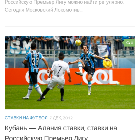
Российскую Премьер Лигу можно найти регулярно.
Сегодня Московский Локомотив...
0
СТАВКИ НА ФУТБОЛ
7 ДЕК, 2012
Кубань — Алания ставки, ставки на
Российскую Премьер Лигу