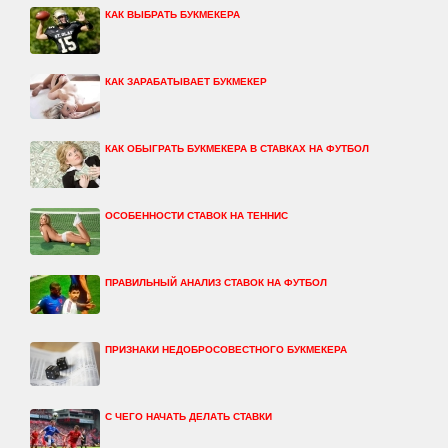
КАК ВЫБРАТЬ БУКМЕКЕРА
КАК ЗАРАБАТЫВАЕТ БУКМЕКЕР
КАК ОБЫГРАТЬ БУКМЕКЕРА В СТАВКАХ НА ФУТБОЛ
ОСОБЕННОСТИ СТАВОК НА ТЕННИС
ПРАВИЛЬНЫЙ АНАЛИЗ СТАВОК НА ФУТБОЛ
ПРИЗНАКИ НЕДОБРОСОВЕСТНОГО БУКМЕКЕРА
С ЧЕГО НАЧАТЬ ДЕЛАТЬ СТАВКИ