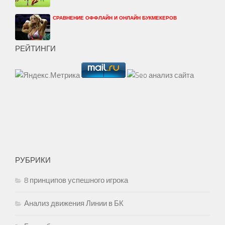
СРАВНЕНИЕ ОФФЛАЙН И ОНЛАЙН БУКМЕКЕРОВ
РЕЙТИНГИ
РУБРИКИ
8 принципов успешного игрока
Анализ движения Линии в БК