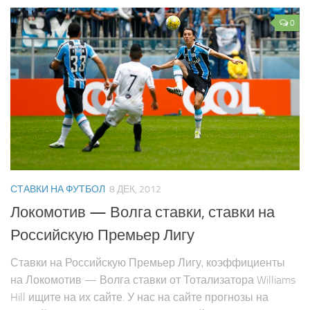
Франция
0
Украина
Бразилия
Ставки на чемпионат Бразилии
Турниры
Ставки на Кубок Америки
Ставки на Чемпионат Европы 2016
СТАВКИ НА ФУТБОЛ
8 ДЕК, 2012
Локомотив — Волга ставки, ставки на
Российскую Премьер Лигу
Ставки на Российскую Премьер Лигу, коэффициенты
на Локомотив — Волга ставки от Тотализатора Williams
Hill ищите на их сайте. У нас на сайте прогнозы на