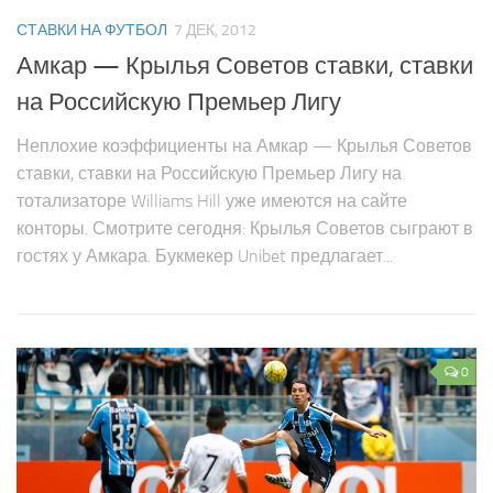
СТАВКИ НА ФУТБОЛ
7 ДЕК, 2012
Амкар — Крылья Советов ставки, ставки
на Российскую Премьер Лигу
Неплохие коэффициенты на Амкар — Крылья Советов
ставки, ставки на Российскую Премьер Лигу на
тотализаторе Williams Hill уже имеются на сайте
конторы. Смотрите сегодня: Крылья Советов сыграют в
гостях у Амкара. Букмекер Unibet предлагает...
0