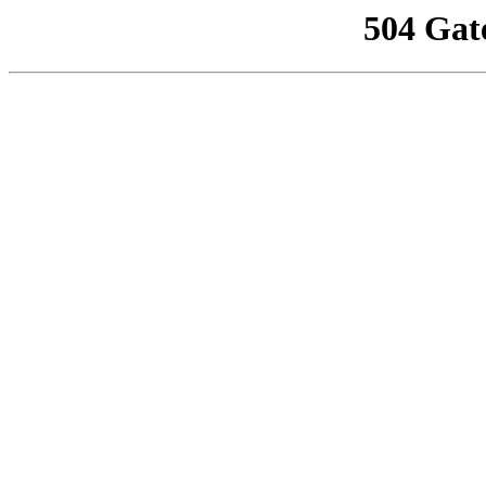
504 Gat