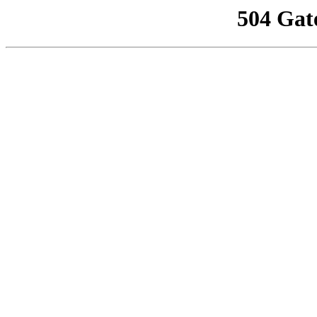
504 Gat