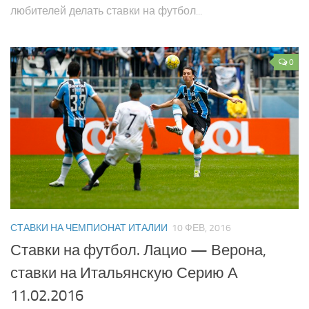
любителей делать ставки на футбол...
0
СТАВКИ НА ЧЕМПИОНАТ ИТАЛИИ
10 ФЕВ, 2016
Ставки на футбол. Лацио — Верона,
ставки на Итальянскую Серию А
11.02.2016