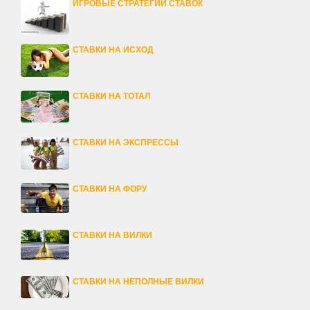
ИГРОВЫЕ СТРАТЕГИИ СТАВОК
СТАВКИ НА ИСХОД
СТАВКИ НА ТОТАЛ
СТАВКИ НА ЭКСПРЕССЫ
СТАВКИ НА ФОРУ
СТАВКИ НА ВИЛКИ
СТАВКИ НА НЕПОЛНЫЕ ВИЛКИ