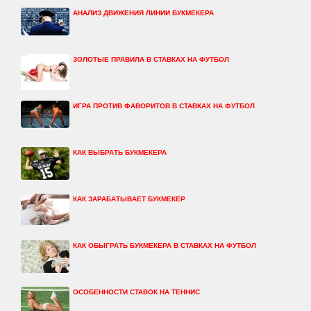
АНАЛИЗ ДВИЖЕНИЯ ЛИНИИ БУКМЕКЕРА
ЗОЛОТЫЕ ПРАВИЛА В СТАВКАХ НА ФУТБОЛ
ИГРА ПРОТИВ ФАВОРИТОВ В СТАВКАХ НА ФУТБОЛ
КАК ВЫБРАТЬ БУКМЕКЕРА
КАК ЗАРАБАТЫВАЕТ БУКМЕКЕР
КАК ОБЫГРАТЬ БУКМЕКЕРА В СТАВКАХ НА ФУТБОЛ
ОСОБЕННОСТИ СТАВОК НА ТЕННИС