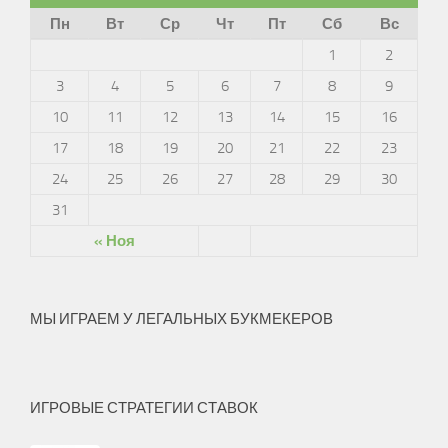
Пн
Вт
Ср
Чт
Пт
Сб
Вс
1
2
3
4
5
6
7
8
9
10
11
12
13
14
15
16
17
18
19
20
21
22
23
24
25
26
27
28
29
30
31
« Ноя
МЫ ИГРАЕМ У ЛЕГАЛЬНЫХ БУКМЕКЕРОВ
ИГРОВЫЕ СТРАТЕГИИ СТАВОК