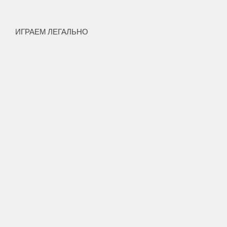
ИГРАЕМ ЛЕГАЛЬНО