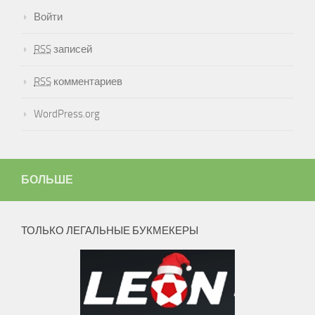
Войти
RSS
записей
RSS
комментариев
WordPress.org
БОЛЬШЕ
ТОЛЬКО ЛЕГАЛЬНЫЕ БУКМЕКЕРЫ