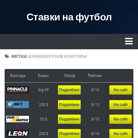
Ставки на футбол
ГЛАВНАЯ
МЕТКИ:
БУКМЕКЕРСКИЕ КОНТОРЫ
Букмекеры
Контора
Бонус
Обзор
Рейтинг
Winline
William Hill
Big KF
9/10
Подробнее
На сайт
Леон
200 $
9/10
Подробнее
На сайт
Париматч
Марафон
50 $
9/10
Подробнее
На сайт
1Xbet
200 $
9/10
Подробнее
На сайт