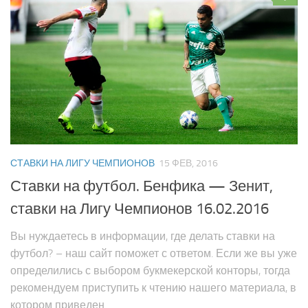
СТАВКИ НА ЛИГУ ЧЕМПИОНОВ
15 ФЕВ, 2016
Ставки на футбол. Бенфика — Зенит,
ставки на Лигу Чемпионов 16.02.2016
Вы нуждаетесь в информации, где делать ставки на
футбол? – наш сайт поможет с ответом. Если же вы уже
определились с выбором букмекерской конторы, тогда
рекомендуем приступить к чтению нашего материала, в
котором приведен...