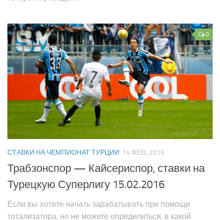
0
СТАВКИ НА ЧЕМПИОНАТ ТУРЦИИ
14 ФЕВ, 2016
Трабзонспор — Кайсериспор, ставки на
Турецкую Суперлигу 15.02.2016
Если вы хотите начать зарабатывать при помощи
тотализатора, но не можете определиться, в какой