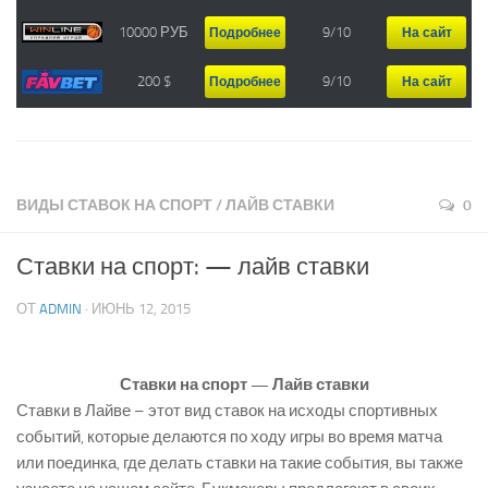
Sbobet
10000 РУБ
9/10
Подробнее
На сайт
Pinnaclesports
Sportingbet
200 $
9/10
Подробнее
На сайт
NetBet
Планета Ставок
12Bet
ВИДЫ СТАВОК НА СПОРТ
/
ЛАЙВ СТАВКИ
0
188Bet
ШКОЛА СТАВОК
Ставки на спорт: — лайв ставки
С чего начать делать ставки
ОТ
ADMIN
· ИЮНЬ 12, 2015
Как выбрать букмекера
Где делать ставки
Ставки на спорт — Лайв ставки
На что делать ставки
Ставки в Лайве – этот вид ставок на исходы спортивных
событий, которые делаются по ходу игры во время матча
Как делать ставки
или поединка, где делать ставки на такие события, вы также
ФИНАНСОВЫЕ СТРАТЕГИИ