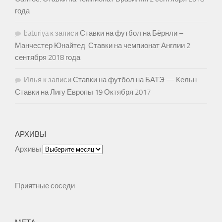
года
baturiya
к записи
Ставки на футбол на Бёрнли –
Манчестер Юнайтед. Ставки на чемпионат Англии 2
сентября 2018 года
Илья
к записи
Ставки на футбол на БАТЭ — Кельн.
Ставки на Лигу Европы 19 Октября 2017
АРХИВЫ
Архивы
Приятные соседи