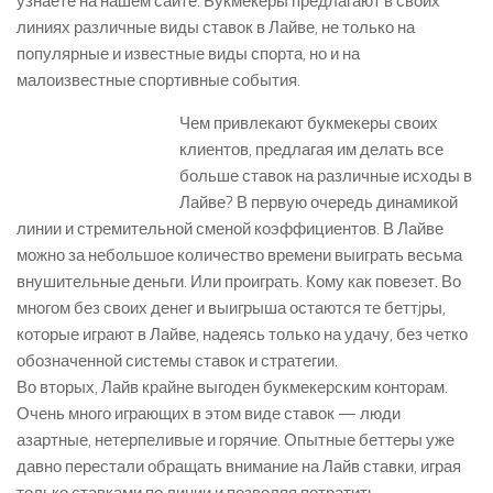
узнаете на нашем сайте. Букмекеры предлагают в своих
Флэт
линиях различные виды ставок в Лайве, не только на
популярные и известные виды спорта, но и на
Стратегия Мартингейла
малоизвестные спортивные события.
Стратегия Ряд Чисел
Чем привлекают букмекеры своих
Стратегия Фиксированная Прибыль
клиентов, предлагая им делать все
Стратегия Процент от банка
больше ставок на различные исходы в
Лайве? В первую очередь динамикой
Д’Аламбер и Контра Д’Аламбер стратегия
линии и стремительной сменой коэффициентов. В Лайве
Финансовый Менеджмент Миллера
можно за небольшое количество времени выиграть весьма
Датская система ставок
внушительные деньги. Или проиграть. Кому как повезет. Во
многом без своих денег и выигрыша остаются те беттjры,
Стратегия Оскара Грайнда
которые играют в Лайве, надеясь только на удачу, без четко
ИГРОВЫЕ СТРАТЕГИИ
обозначенной системы ставок и стратегии.
Во вторых, Лайв крайне выгоден букмекерским конторам.
Игровые стратегии ставок
Очень много играющих в этом виде ставок — люди
Ставки на исход событий
азартные, нетерпеливые и горячие. Опытные беттеры уже
давно перестали обращать внимание на Лайв ставки, играя
Ставки на тотал