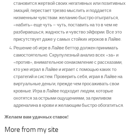
становится жертвой своих негативных или позитивных
Франция
эмоций, перестает трезво мыслить и поддается
низменным чувствам: желанию быстро отыграться,
Украина
«набить» еще чуть – чуть, поставить на то в чем не
Бразилия
разбираешься, жадность и чувство эйфории. Все это
присутствует даже у самых стойких игроков в Лайве.
Ставки на чемпионат Бразилии
Решение об игре в Лайве беттор должен принимать
Турниры
самостоятельно. Скрупулезный анализ всех «за» и
Ставки на Кубок Америки
«против», внимательное ознакомление с рассказами,
кто уже играл в Лайве и играет с помощью каких то
Ставки на Чемпионат Европы 2016
стратегий и систем. Проверить себя, играя в Лайве на
виртуальные деньги, прежде чем просаживать свои
кровные. Игра в Лайве подходит людям, которые
охотятся за острыми ощущениями, за приливом
адреналина в крови и желающим быстро обогатиться.
Желаем вам удачных ставок!
More from my site