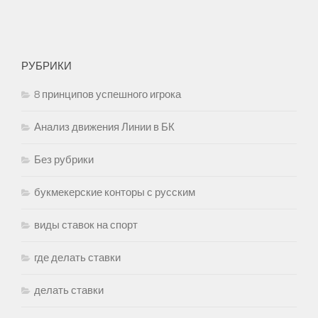
РУБРИКИ
8 принципов успешного игрока
Анализ движения Линии в БК
Без рубрики
букмекерские конторы с русским
виды ставок на спорт
где делать ставки
делать ставки