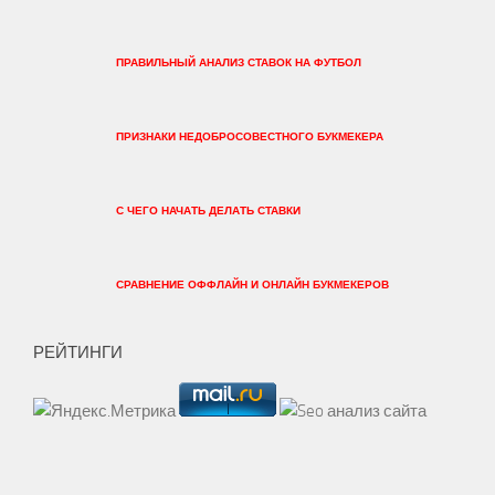
ПРАВИЛЬНЫЙ АНАЛИЗ СТАВОК НА ФУТБОЛ
ПРИЗНАКИ НЕДОБРОСОВЕСТНОГО БУКМЕКЕРА
С ЧЕГО НАЧАТЬ ДЕЛАТЬ СТАВКИ
СРАВНЕНИЕ ОФФЛАЙН И ОНЛАЙН БУКМЕКЕРОВ
РЕЙТИНГИ