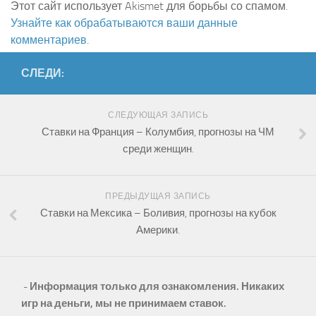
Этот сайт использует Akismet для борьбы со спамом.
Узнайте как обрабатываются ваши данные
комментариев
.
СЛЕДИ:
СЛЕДУЮЩАЯ ЗАПИСЬ
Ставки на Франция – Колумбия, прогнозы на ЧМ
среди женщин.
ПРЕДЫДУЩАЯ ЗАПИСЬ
Ставки на Мексика – Боливия, прогнозы на кубок
Америки.
- Информация только для ознакомления. Никаких
игр на деньги, мы не принимаем ставок.