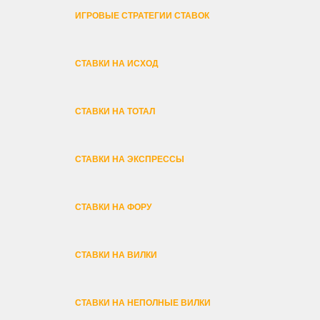
ИГРОВЫЕ СТРАТЕГИИ СТАВОК
СТАВКИ НА ИСХОД
СТАВКИ НА ТОТАЛ
СТАВКИ НА ЭКСПРЕССЫ
СТАВКИ НА ФОРУ
СТАВКИ НА ВИЛКИ
СТАВКИ НА НЕПОЛНЫЕ ВИЛКИ