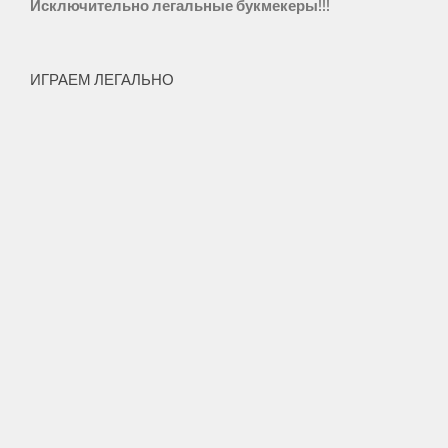
Исключительно легальные букмекеры!!!
ИГРАЕМ ЛЕГАЛЬНО