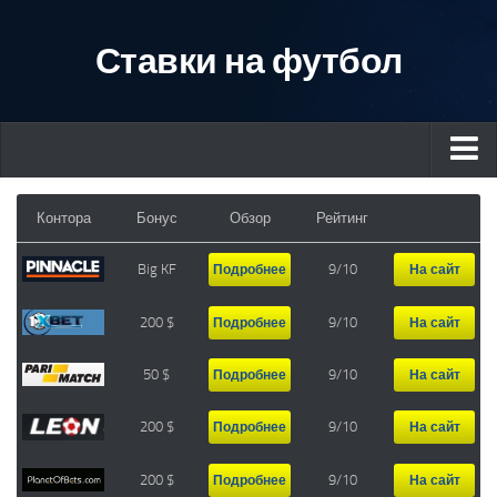
Ставки на футбол
ГЛАВНАЯ
Контора
Бонус
Обзор
Рейтинг
Букмекеры
Big KF
9/10
Подробнее
На сайт
Winline
William Hill
200 $
9/10
Подробнее
На сайт
Леон
50 $
9/10
Подробнее
На сайт
Париматч
Марафон
200 $
9/10
Подробнее
На сайт
1Xbet
200 $
9/10
Подробнее
На сайт