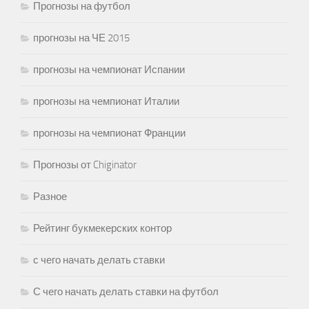
Прогнозы на футбол
прогнозы на ЧЕ 2015
прогнозы на чемпионат Испании
прогнозы на чемпионат Италии
прогнозы на чемпионат Франции
Прогнозы от Chiginator
Разное
Рейтинг букмекерских контор
с чего начать делать ставки
С чего начать делать ставки на футбол