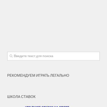
РЕКОМЕНДУЕМ ИГРАТЬ ЛЕГАЛЬНО
ШКОЛА СТАВОК