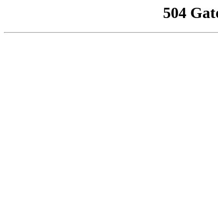
504 Gat