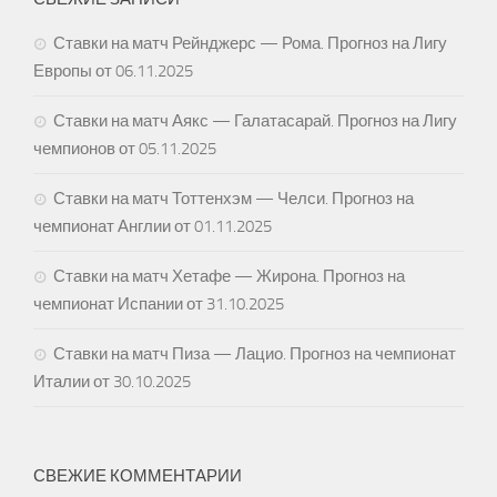
Ставки на матч Рейнджерс — Рома. Прогноз на Лигу
Европы от 06.11.2025
Ставки на матч Аякс — Галатасарай. Прогноз на Лигу
чемпионов от 05.11.2025
Ставки на матч Тоттенхэм — Челси. Прогноз на
чемпионат Англии от 01.11.2025
Ставки на матч Хетафе — Жирона. Прогноз на
чемпионат Испании от 31.10.2025
Ставки на матч Пиза — Лацио. Прогноз на чемпионат
Италии от 30.10.2025
СВЕЖИЕ КОММЕНТАРИИ