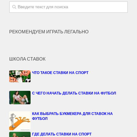
РЕКОМЕНДУЕМ ИГРАТЬ ЛЕГАЛЬНО
ШКОЛА СТАВОК
ЧТО ТАКОЕ СТАВКИ НА СПОРТ
С ЧЕГО НАЧАТЬ ДЕЛАТЬ СТАВКИ НА ФУТБОЛ
КАК ВЫБРАТЬ БУКМЕКЕРА ДЛЯ СТАВОК НА
ФУТБОЛ
ГДЕ ДЕЛАТЬ СТАВКИ НА СПОРТ