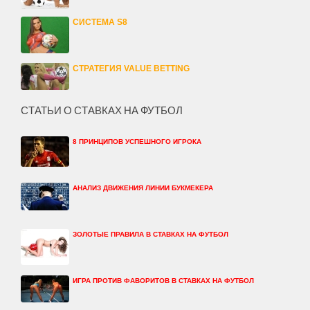
СИСТЕМА S8
СТРАТЕГИЯ VALUE BETTING
СТАТЬИ О СТАВКАХ НА ФУТБОЛ
8 ПРИНЦИПОВ УСПЕШНОГО ИГРОКА
АНАЛИЗ ДВИЖЕНИЯ ЛИНИИ БУКМЕКЕРА
ЗОЛОТЫЕ ПРАВИЛА В СТАВКАХ НА ФУТБОЛ
ИГРА ПРОТИВ ФАВОРИТОВ В СТАВКАХ НА ФУТБОЛ