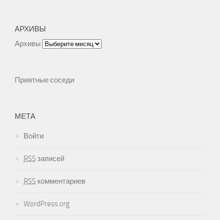
АРХИВЫ
Архивы
Приятные соседи
МЕТА
Войти
RSS
записей
RSS
комментариев
WordPress.org