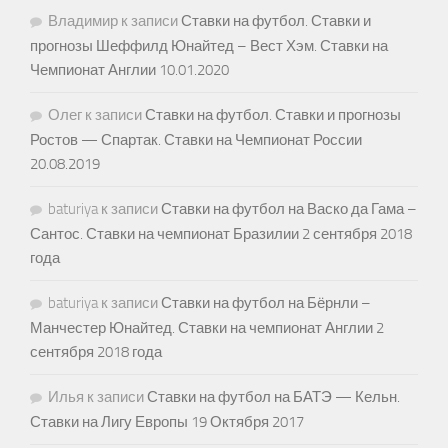
Владимир
к записи
Ставки на футбол. Ставки и
прогнозы Шеффилд Юнайтед – Вест Хэм. Ставки на
Чемпионат Англии 10.01.2020
Олег
к записи
Ставки на футбол. Ставки и прогнозы
Ростов — Спартак. Ставки на Чемпионат России
20.08.2019
baturiya
к записи
Ставки на футбол на Васко да Гама –
Сантос. Ставки на чемпионат Бразилии 2 сентября 2018
года
baturiya
к записи
Ставки на футбол на Бёрнли –
Манчестер Юнайтед. Ставки на чемпионат Англии 2
сентября 2018 года
Илья
к записи
Ставки на футбол на БАТЭ — Кельн.
Ставки на Лигу Европы 19 Октября 2017