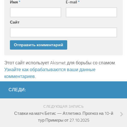
Имя
*
E-mail
*
Сайт
Этот сайт использует Akismet для борьбы со спамом.
Узнайте как обрабатываются ваши данные
комментариев
.
СЛЕДИ:
СЛЕДУЮЩАЯ ЗАПИСЬ
Ставки на матч Бетис — Атлетико. Прогноз на 10-й
тур Примеры от 27.10.2025