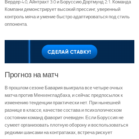
Вердер 4:0, Айнтрахт 3:0 и Боруссию Дортмунд 2:1. Команда
Правильный анализ ставок
Компани демонстрирует высокий прессинг, уверенный
контроль мяча и умение быстро адаптироваться под стиль
8 принципов успешного игрока
оппонента.
Анализ движения Линии
Золотые правила в ставках
Игра против Фаворитов
Признаки недобросовестного букмекера
Как обыграть букмекера
Прогноз на матч
Сравнение Онлайн и Оффлайн буков
В прошлом сезоне Бавария выиграла все четыре очных
Особенности ставок на теннис
матча против Менхенгладбаха, и сейчас предпосылок к
Англия
изменению тенденции практически нет. При нынешней
разнице в классе, качестве состава и психологическом
Испания
состоянии команд фаворит очевиден. Если Боруссия не
Италия
сумеет организовать плотную оборону и воспользоваться
редкими шансами на контратаках, встреча рискует
Россия