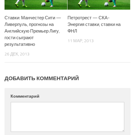
Ставки: Манчестер Сити —
Петротрест — СКА-
Ливерпуль, прогнозы на
Энергия ставки, ставки на
Английскую Премьер Лигу,
ФНЛ
гости сыграют
11 МАР, 2013
результативно
26 ДЕК, 2013
ДОБАВИТЬ КОММЕНТАРИЙ
Комментарий