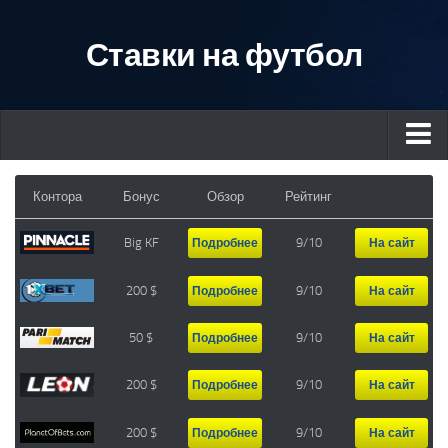
Ставки на футбол
ГЛАВНАЯ
Контора
Бонус
Обзор
Рейтинг
Букмекеры
Big KF
9/10
Подробнее
На сайт
Winline
William Hill
200 $
9/10
Подробнее
На сайт
Леон
50 $
9/10
Подробнее
На сайт
Париматч
Марафон
200 $
9/10
Подробнее
На сайт
1Xbet
200 $
9/10
Подробнее
На сайт