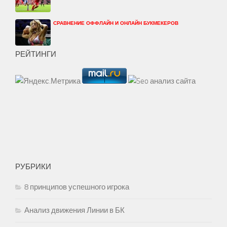
СРАВНЕНИЕ ОФФЛАЙН И ОНЛАЙН БУКМЕКЕРОВ
РЕЙТИНГИ
РУБРИКИ
8 принципов успешного игрока
Анализ движения Линии в БК