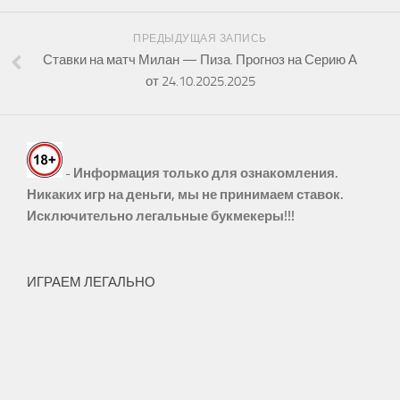
ПРЕДЫДУЩАЯ ЗАПИСЬ
Ставки на матч Милан — Пиза. Прогноз на Серию А
от 24.10.2025.2025
- Информация только для ознакомления.
Никаких игр на деньги, мы не принимаем ставок.
Исключительно легальные букмекеры!!!
ИГРАЕМ ЛЕГАЛЬНО