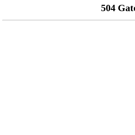
504 Gat