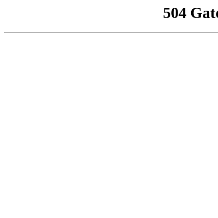
504 Gat