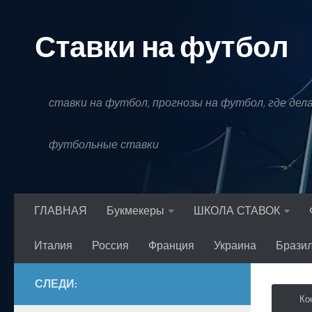
Ставки на футбол
ставки на футбол, прогнозы на футбол, где дел
футбольные ставки
ГЛАВНАЯ
Букмекеры
ШКОЛА СТАВОК
Италия
Россия
Франция
Украина
Брази
СЛЕДИ:
Ко