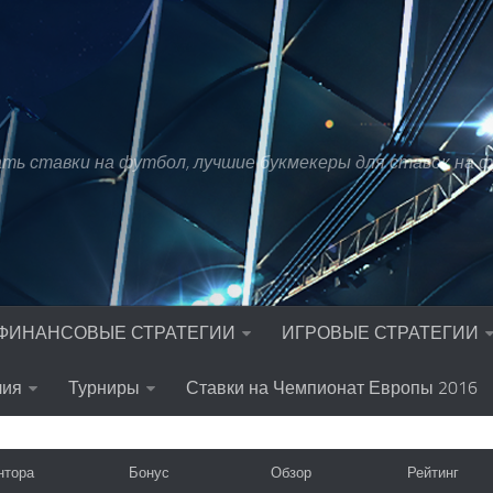
ать ставки на футбол, лучшие букмекеры для ставок на ф
ФИНАНСОВЫЕ СТРАТЕГИИ
ИГРОВЫЕ СТРАТЕГИИ
лия
Турниры
Ставки на Чемпионат Европы 2016
нтора
Бонус
Обзор
Рейтинг