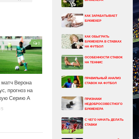
КАК ЗАРАБАТЫВАЕТ
БУКМЕКЕР
КАК ОБЫГРАТЬ
БУКМЕКЕРА В СТАВКАХ
0
НА ФУТБОЛ
ОСОБЕННОСТИ СТАВОК
НА ТЕННИС
ПРАВИЛЬНЫЙ АНАЛИЗ
 матч Верона
СТАВОК НА ФУТБОЛ
с, прогноз на
кую Серию А
ПРИЗНАКИ
НЕДОБРОСОВЕСТНОГО
15
БУКМЕКЕРА
С ЧЕГО НАЧАТЬ ДЕЛАТЬ
СТАВКИ