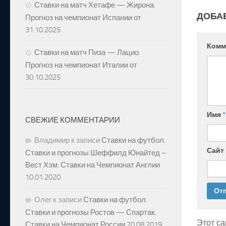
Ставки на матч Хетафе — Жирона.
ДОБА
Прогноз на чемпионат Испании от
31.10.2025
Комм
Ставки на матч Пиза — Лацио.
Прогноз на чемпионат Италии от
30.10.2025
Имя
*
СВЕЖИЕ КОММЕНТАРИИ
Владимир
к записи
Ставки на футбол.
Сайт
Ставки и прогнозы Шеффилд Юнайтед –
Вест Хэм. Ставки на Чемпионат Англии
10.01.2020
Олег
к записи
Ставки на футбол.
Ставки и прогнозы Ростов — Спартак.
Этот са
Ставки на Чемпионат России 20.08.2019