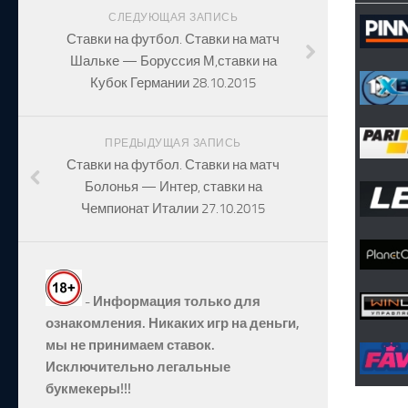
СЛЕДУЮЩАЯ ЗАПИСЬ
Ставки на футбол. Ставки на матч
Шальке — Боруссия М,ставки на
Кубок Германии 28.10.2015
ПРЕДЫДУЩАЯ ЗАПИСЬ
Ставки на футбол. Ставки на матч
Болонья — Интер, ставки на
Чемпионат Италии 27.10.2015
- Информация только для
ознакомления. Никаких игр на деньги,
мы не принимаем ставок.
Исключительно легальные
букмекеры!!!