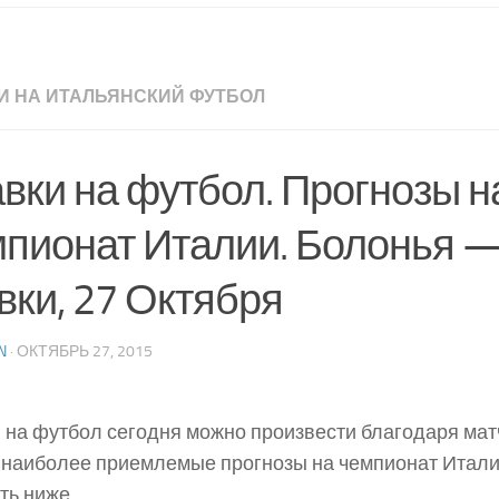
И НА ИТАЛЬЯНСКИЙ ФУТБОЛ
вки на футбол. Прогнозы н
пионат Италии. Болонья 
вки, 27 Октября
N
· ОКТЯБРЬ 27, 2015
 на футбол сегодня можно произвести благодаря ма
 наиболее приемлемые прогнозы на чемпионат Итали
ть ниже.