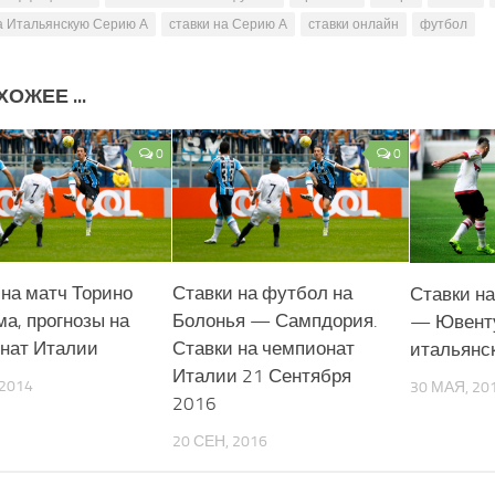
на Итальянскую Серию А
ставки на Серию А
ставки онлайн
футбол
ОЖЕЕ ...
0
0
 на матч Торино
Ставки на футбол на
Ставки на
а, прогнозы на
Болонья — Сампдория.
— Ювенту
нат Италии
Ставки на чемпионат
итальянс
Италии 21 Сентября
 2014
30 МАЯ, 20
2016
20 СЕН, 2016