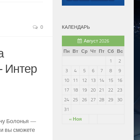
0
КАЛЕНДАРЬ
Август 2026
а
Пн
Вт
Ср
Чт
Пт
Сб
Вс
1
2
— Интер
3
4
5
6
7
8
9
10
11
12
13
14
15
16
17
18
19
20
21
22
23
24
25
26
27
28
29
30
31
« Ноя
тчу Болонья —
и вы сможете