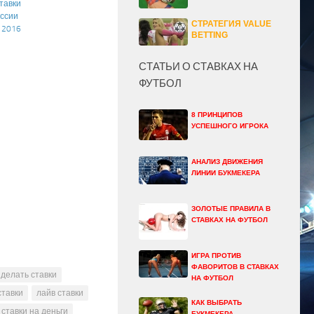
тавки
оссии
СТРАТЕГИЯ VALUE
 2016
BETTING
СТАТЬИ О СТАВКАХ НА
ФУТБОЛ
8 ПРИНЦИПОВ
УСПЕШНОГО ИГРОКА
АНАЛИЗ ДВИЖЕНИЯ
ЛИНИИ БУКМЕКЕРА
ЗОЛОТЫЕ ПРАВИЛА В
СТАВКАХ НА ФУТБОЛ
ИГРА ПРОТИВ
ФАВОРИТОВ В СТАВКАХ
делать ставки
НА ФУТБОЛ
ставки
лайв ставки
КАК ВЫБРАТЬ
ставки на деньги
БУКМЕКЕРА