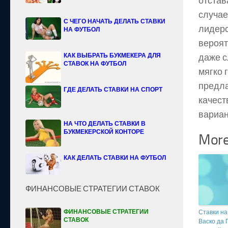
отстав
случае
С ЧЕГО НАЧАТЬ ДЕЛАТЬ СТАВКИ
лидерс
НА ФУТБОЛ
вероят
КАК ВЫБРАТЬ БУКМЕКЕРА ДЛЯ
даже с
СТАВОК НА ФУТБОЛ
мягко 
предла
ГДЕ ДЕЛАТЬ СТАВКИ НА СПОРТ
качест
вариан
НА ЧТО ДЕЛАТЬ СТАВКИ В
БУКМЕКЕРСКОЙ КОНТОРЕ
More
КАК ДЕЛАТЬ СТАВКИ НА ФУТБОЛ
ФИНАНСОВЫЕ СТРАТЕГИИ СТАВОК
ФИНАНСОВЫЕ СТРАТЕГИИ
Ставки на
СТАВОК
Васко да