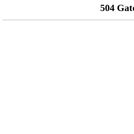
504 Gat