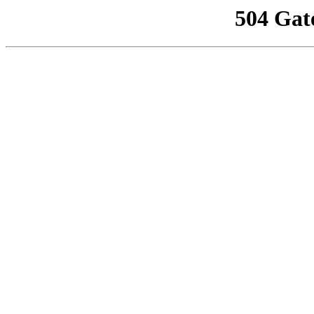
504 Gat