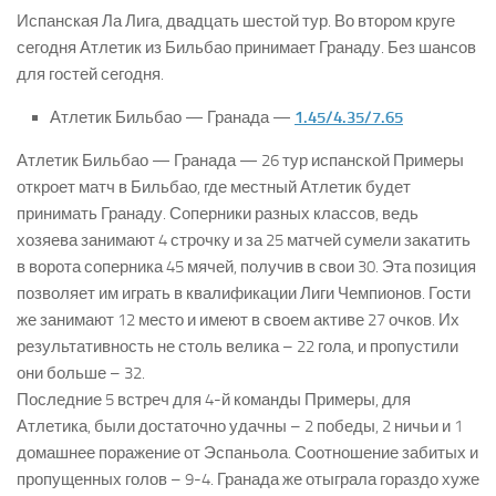
Испанская Ла Лига, двадцать шестой тур. Во втором круге
Флэт
сегодня Атлетик из Бильбао принимает Гранаду. Без шансов
Стратегия Мартингейла
для гостей сегодня.
Стратегия Ряд Чисел
Атлетик Бильбао — Гранада —
1.45/4.35/7.65
Стратегия Фиксированная Прибыль
Атлетик Бильбао — Гранада — 26 тур испанской Примеры
Стратегия Процент от банка
откроет матч в Бильбао, где местный Атлетик будет
Д’Аламбер и Контра Д’Аламбер стратегия
принимать Гранаду. Соперники разных классов, ведь
хозяева занимают 4 строчку и за 25 матчей сумели закатить
Финансовый Менеджмент Миллера
в ворота соперника 45 мячей, получив в свои 30. Эта позиция
Датская система ставок
позволяет им играть в квалификации Лиги Чемпионов. Гости
Стратегия Оскара Грайнда
же занимают 12 место и имеют в своем активе 27 очков. Их
результативность не столь велика – 22 гола, и пропустили
ИГРОВЫЕ СТРАТЕГИИ
они больше – 32.
Игровые стратегии ставок
Последние 5 встреч для 4-й команды Примеры, для
Атлетика, были достаточно удачны – 2 победы, 2 ничьи и 1
Ставки на исход событий
домашнее поражение от Эспаньола. Соотношение забитых и
Ставки на тотал
пропущенных голов – 9-4. Гранада же отыграла гораздо хуже