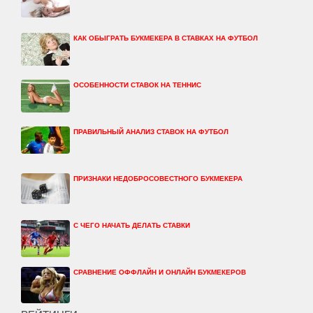
КАК ОБЫГРАТЬ БУКМЕКЕРА В СТАВКАХ НА ФУТБОЛ
ОСОБЕННОСТИ СТАВОК НА ТЕННИС
ПРАВИЛЬНЫЙ АНАЛИЗ СТАВОК НА ФУТБОЛ
ПРИЗНАКИ НЕДОБРОСОВЕСТНОГО БУКМЕКЕРА
С ЧЕГО НАЧАТЬ ДЕЛАТЬ СТАВКИ
СРАВНЕНИЕ ОФФЛАЙН И ОНЛАЙН БУКМЕКЕРОВ