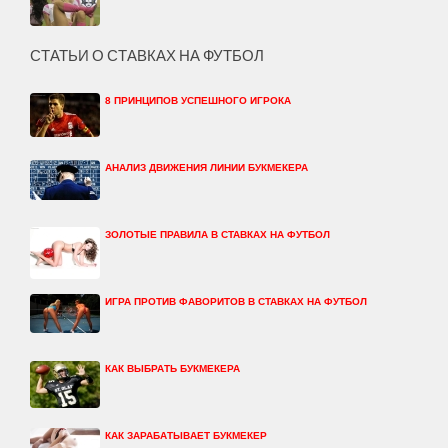
СТАТЬИ О СТАВКАХ НА ФУТБОЛ
8 ПРИНЦИПОВ УСПЕШНОГО ИГРОКА
АНАЛИЗ ДВИЖЕНИЯ ЛИНИИ БУКМЕКЕРА
ЗОЛОТЫЕ ПРАВИЛА В СТАВКАХ НА ФУТБОЛ
ИГРА ПРОТИВ ФАВОРИТОВ В СТАВКАХ НА ФУТБОЛ
КАК ВЫБРАТЬ БУКМЕКЕРА
КАК ЗАРАБАТЫВАЕТ БУКМЕКЕР