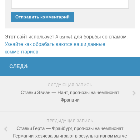
Этот сайт использует Akismet для борьбы со спамом.
Узнайте как обрабатываются ваши данные
комментариев
.
СЛЕДИ:
СЛЕДУЮЩАЯ ЗАПИСЬ
Ставки Эвиан — Нант, прогнозы на чемпионат
Франции
ПРЕДЫДУЩАЯ ЗАПИСЬ
Ставки Герта — Фрайбург, прогнозы на чемпионат
Германии, хозяева выиграют в результативном матче