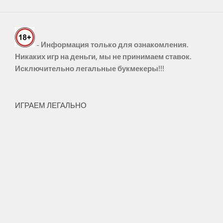
- Информация только для ознакомления.
Никаких игр на деньги, мы не принимаем ставок.
Исключительно легальные букмекеры!!!
ИГРАЕМ ЛЕГАЛЬНО