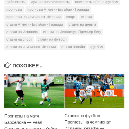
лайв ставки
лучшие коэффициенты
поставить в БК на футбол
прогнозы
прогнозы Атлетик Бильбао - Гранада
прогнозы на чемпионат Испании
спорт
ставки
ставки Атлетик Бильбао - Гранада
ставки на деньги
ставки на Испанию
ставки на Испанскую Премьер Лигу
ставки на спорт
ставки на футбол
ставки на чемпионат Испании
ставки онлайн
футбол
ПОХОЖЕЕ ...
0
0
Ставки на футбол.
Прогнозы на матч
Прогнозы на чемпионат
Барселона — Реал
Испании. Хетафе —
Сосьедад, ставки на Кубок