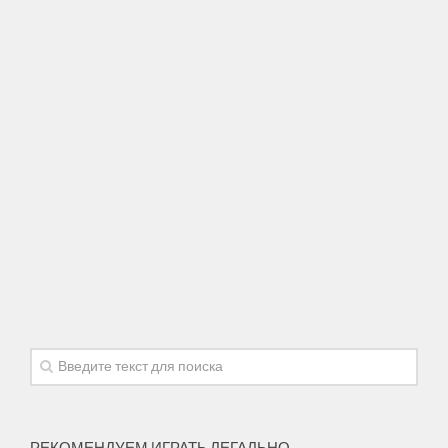
РЕКОМЕНДУЕМ ИГРАТЬ ЛЕГАЛЬНО