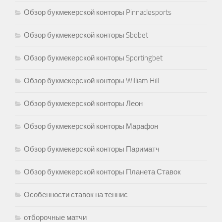
Обзор букмекерской конторы Pinnaclesports
Обзор букмекерской конторы Sbobet
Обзор букмекерской конторы Sportingbet
Обзор букмекерской конторы William Hill
Обзор букмекерской конторы Леон
Обзор букмекерской конторы Марафон
Обзор букмекерской конторы Париматч
Обзор букмекерской конторы Планета Ставок
Особенности ставок на теннис
отборочные матчи