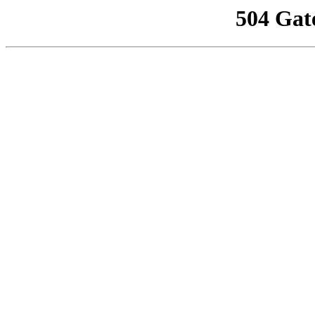
504 Gat