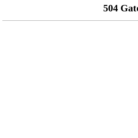
504 Gat