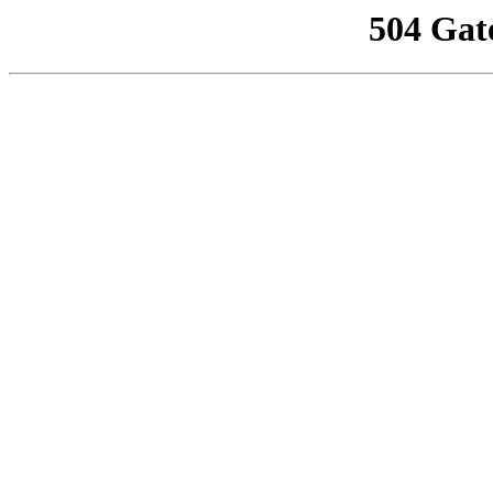
504 Gat