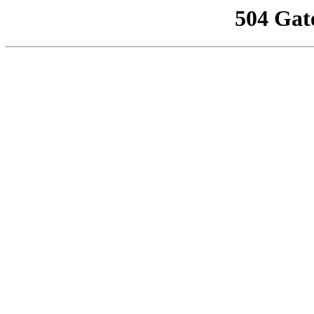
504 Gat