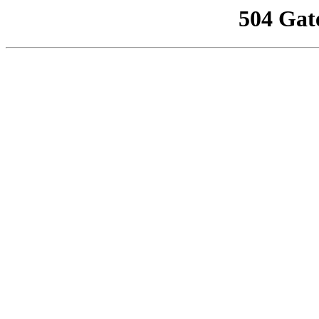
504 Gat