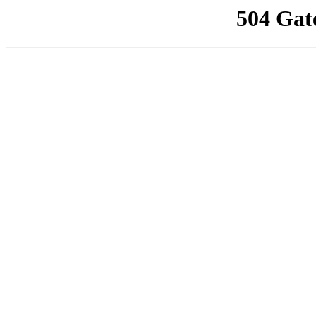
504 Gat