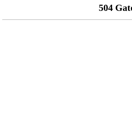
504 Gat