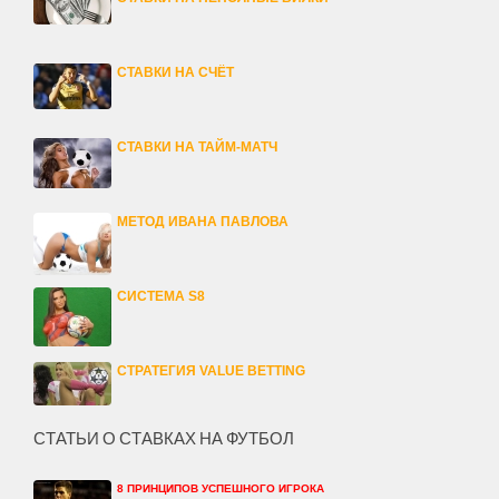
СТАВКИ НА СЧЁТ
СТАВКИ НА ТАЙМ-МАТЧ
МЕТОД ИВАНА ПАВЛОВА
СИСТЕМА S8
СТРАТЕГИЯ VALUE BETTING
СТАТЬИ О СТАВКАХ НА ФУТБОЛ
8 ПРИНЦИПОВ УСПЕШНОГО ИГРОКА