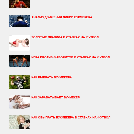
АНАЛИЗ ДВИЖЕНИЯ ЛИНИИ БУКМЕКЕРА
ЗОЛОТЫЕ ПРАВИЛА В СТАВКАХ НА ФУТБОЛ
ИГРА ПРОТИВ ФАВОРИТОВ В СТАВКАХ НА ФУТБОЛ
КАК ВЫБРАТЬ БУКМЕКЕРА
КАК ЗАРАБАТЫВАЕТ БУКМЕКЕР
КАК ОБЫГРАТЬ БУКМЕКЕРА В СТАВКАХ НА ФУТБОЛ