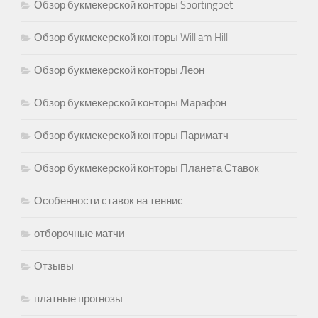
Обзор букмекерской конторы Sportingbet
Обзор букмекерской конторы William Hill
Обзор букмекерской конторы Леон
Обзор букмекерской конторы Марафон
Обзор букмекерской конторы Париматч
Обзор букмекерской конторы Планета Ставок
Особенности ставок на теннис
отборочные матчи
Отзывы
платные прогнозы