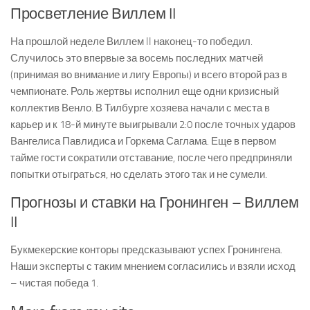
Ставки на тотал
Просветление Виллем II
Ставки на экспрессы
На прошлой неделе Виллем II наконец-то победил.
Ставки на фору
Случилось это впервые за восемь последних матчей
(принимая во внимание и лигу Европы) и всего второй раз в
Ставки на вилки
чемпионате. Роль жертвы исполнил еще одни кризисный
Ставки на неполные вилки
коллектив Венло. В Тилбурге хозяева начали с места в
Ставки на счёт
карьер и к 18-й минуте выигрывали 2:0 после точных ударов
Вангелиса Павлидиса и Горкема Саглама. Еще в первом
Ставки на тайм-матч
тайме гости сократили отставание, после чего предприняли
Метод Ивана Павлова
попытки отыграться, но сделать этого так и не сумели.
Система S8
Прогнозы и ставки на Гронинген – Виллем
Стратегия Value betting
II
СТАТЬИ О СТАВКАХ
Букмекерские конторы предсказывают успех Гронингена.
С чего начать делать ставки
Наши эксперты с таким мнением согласились и взяли исход
– чистая победа 1.
Как выбрать букмекера
Как зарабатывает букмекер