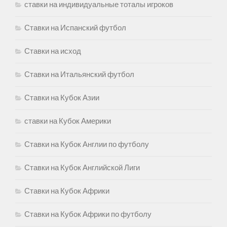
ставки на индивидуальные тоталы игроков
Ставки на Испанский футбол
Ставки на исход
Ставки на Итальянский футбол
Ставки на Кубок Азии
ставки на Кубок Америки
Ставки на Кубок Англии по футболу
Ставки на Кубок Английской Лиги
Ставки на Кубок Африки
Ставки на Кубок Африки по футболу