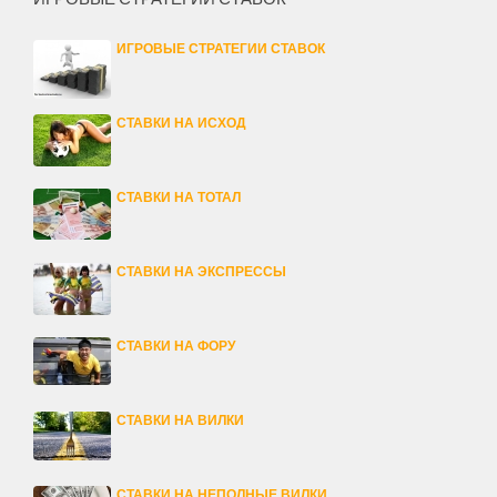
ИГРОВЫЕ СТРАТЕГИИ СТАВОК
СТАВКИ НА ИСХОД
СТАВКИ НА ТОТАЛ
СТАВКИ НА ЭКСПРЕССЫ
СТАВКИ НА ФОРУ
СТАВКИ НА ВИЛКИ
СТАВКИ НА НЕПОЛНЫЕ ВИЛКИ