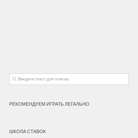
РЕКОМЕНДУЕМ ИГРАТЬ ЛЕГАЛЬНО
ШКОЛА СТАВОК