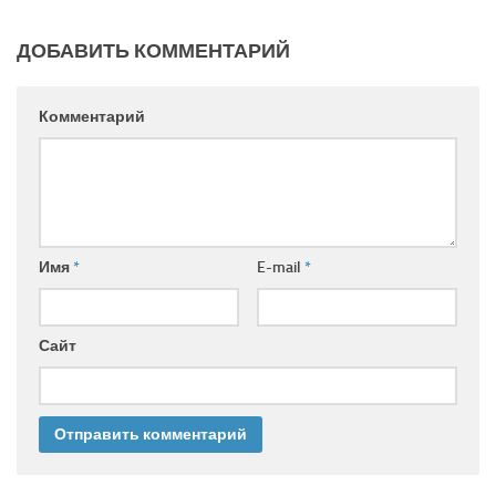
ДОБАВИТЬ КОММЕНТАРИЙ
Комментарий
Имя
*
E-mail
*
Сайт