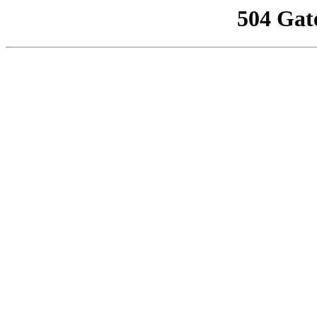
504 Gat