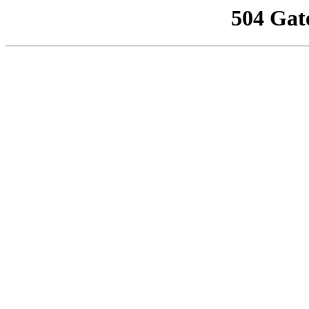
504 Gat