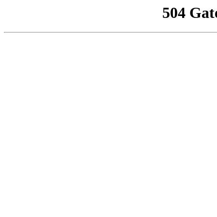
504 Gat