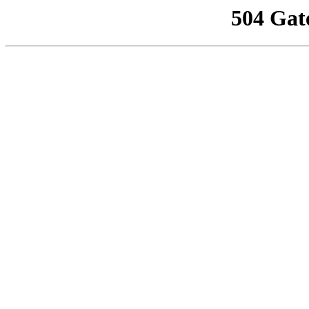
504 Gat