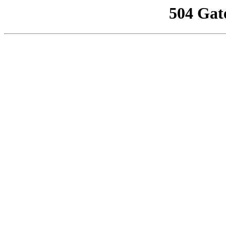
504 Gat