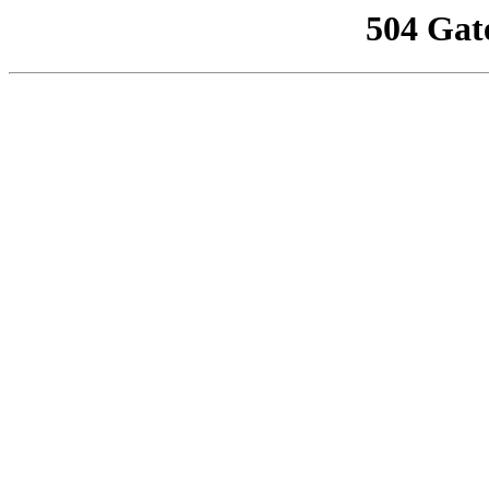
504 Gat