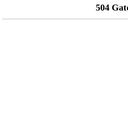
504 Gat