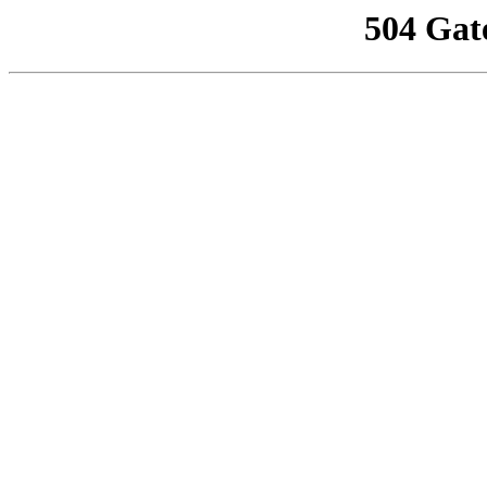
504 Gat