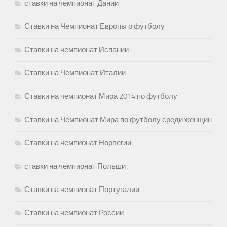
ставки на чемпионат Дании
Ставки на Чемпионат Европы о футболу
Ставки на чемпионат Испании
Ставки на Чемпионат Италии
Ставки на чемпионат Мира 2014 по футболу
Ставки на Чемпионат Мира по футболу среди женщин
Ставки на чемпионат Норвегии
ставки на чемпионат Польши
Ставки на чемпионат Португалии
Ставки на чемпионат России