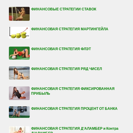
ФИНАНСОВЫЕ СТРАТЕГИИ СТАВОК
ФИНАНСОВАЯ СТРАТЕГИЯ МАРТИНГЕЙЛА
ФИНАНСОВАЯ СТРАТЕГИЯ ФЛЭТ
ФИНАНСОВАЯ СТРАТЕГИЯ РЯД ЧИСЕЛ
ФИНАНСОВАЯ СТРАТЕГИЯ ФИКСИРОВАННАЯ
ПРИБЫЛЬ
ФИНАНСОВАЯ СТРАТЕГИЯ ПРОЦЕНТ ОТ БАНКА
ФИНАНСОВАЯ СТРАТЕГИЯ Д’АЛАМБЕР и Контра