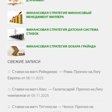
Д’АЛАМБЕР
ФИНАНСОВАЯ СТРАТЕГИЯ ФИНАНСОВЫЙ
МЕНЕДЖМЕНТ МИЛЛЕРА
ФИНАНСОВАЯ СТРАТЕГИЯ ДАТСКАЯ СИСТЕМА
СТАВОК
ФИНАНСОВАЯ СТРАТЕГИЯ ОСКАРА ГРАЙНДА
СВЕЖИЕ ЗАПИСИ
Ставки на матч Рейнджерс — Рома. Прогноз на Лигу
Европы от 06.11.2025
Ставки на матч Аякс — Галатасарай. Прогноз на Лигу
чемпионов от 05.11.2025
Ставки на матч Тоттенхэм — Челси. Прогноз на