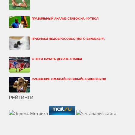
ПРАВИЛЬНЫЙ АНАЛИЗ СТАВОК НА ФУТБОЛ
ПРИЗНАКИ НЕДОБРОСОВЕСТНОГО БУКМЕКЕРА
С ЧЕГО НАЧАТЬ ДЕЛАТЬ СТАВКИ
СРАВНЕНИЕ ОФФЛАЙН И ОНЛАЙН БУКМЕКЕРОВ
РЕЙТИНГИ