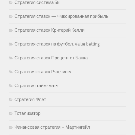
Стратегия система S8
Стратегия ставок — Фиксированная прибыль
Стратегия ставок Критерий Келли
Стратегия ставок на футбол: Value betting
Стратегия ставок Процент от Банка
Стратегия ставок Ряд чисел
Стратегия тайм-матч
стратегия Флэт
Тотализатор
Финансовая стратегия – Мартингейл