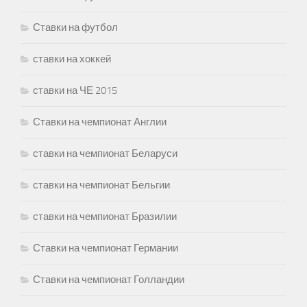
Ставки на футбол
ставки на хоккей
ставки на ЧЕ 2015
Ставки на чемпионат Англии
ставки на чемпионат Беларуси
ставки на чемпионат Бельгии
ставки на чемпионат Бразилии
Ставки на чемпионат Германии
Ставки на чемпионат Голландии