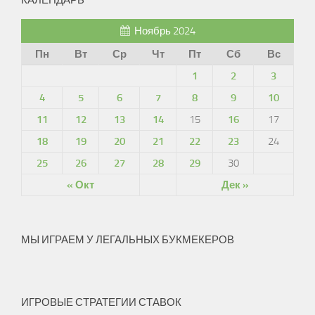
КАЛЕНДАРЬ
Ноябрь 2024
Пн
Вт
Ср
Чт
Пт
Сб
Вс
1
2
3
4
5
6
7
8
9
10
11
12
13
14
15
16
17
18
19
20
21
22
23
24
25
26
27
28
29
30
« Окт
Дек »
МЫ ИГРАЕМ У ЛЕГАЛЬНЫХ БУКМЕКЕРОВ
ИГРОВЫЕ СТРАТЕГИИ СТАВОК