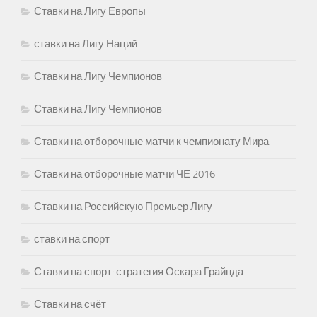
Ставки на Лигу Европы
ставки на Лигу Наций
Ставки на Лигу Чемпионов
Ставки на Лигу Чемпионов
Ставки на отборочные матчи к чемпионату Мира
Ставки на отборочные матчи ЧЕ 2016
Ставки на Российскую Премьер Лигу
ставки на спорт
Ставки на спорт: стратегия Оскара Грайнда
Ставки на счёт