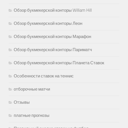
Обзор букмекерской конторы William Hill
Обзор букмекерской конторы Леон
Обзор букмекерской конторы Марафон
Обзор букмекерской конторы Париматч
Обзор букмекерской конторы Планета Ставок
Особенности ставок на теннис
отборочные матчи
Отзывы
платные прогнозы