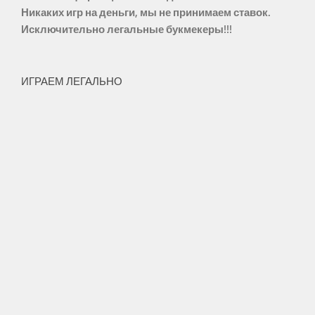
Ставки на тотал
Никаких игр на деньги, мы не принимаем ставок.
Ставки на экспрессы
Исключительно легальные букмекеры!!!
Ставки на фору
Ставки на вилки
ИГРАЕМ ЛЕГАЛЬНО
Ставки на неполные вилки
Ставки на счёт
Ставки на тайм-матч
Метод Ивана Павлова
Система S8
Стратегия Value betting
СТАТЬИ О СТАВКАХ
С чего начать делать ставки
Как выбрать букмекера
Как зарабатывает букмекер