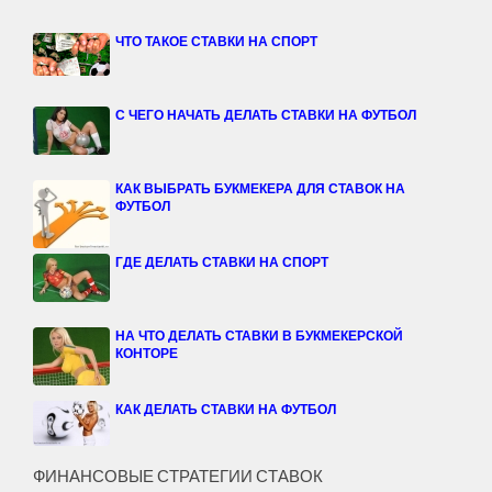
Франция
ЧТО ТАКОЕ СТАВКИ НА СПОРТ
Украина
Бразилия
С ЧЕГО НАЧАТЬ ДЕЛАТЬ СТАВКИ НА ФУТБОЛ
Ставки на чемпионат Бразилии
Турниры
КАК ВЫБРАТЬ БУКМЕКЕРА ДЛЯ СТАВОК НА
ФУТБОЛ
Ставки на Кубок Америки
Ставки на Чемпионат Европы 2016
ГДЕ ДЕЛАТЬ СТАВКИ НА СПОРТ
НА ЧТО ДЕЛАТЬ СТАВКИ В БУКМЕКЕРСКОЙ
КОНТОРЕ
КАК ДЕЛАТЬ СТАВКИ НА ФУТБОЛ
ФИНАНСОВЫЕ СТРАТЕГИИ СТАВОК