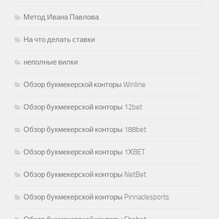
Метод Ивана Павлова
На что делать ставки
неполные вилки
Обзор букмекерcкой конторы Winline
Обзор букмекерской конторы 12bet
Обзор букмекерской конторы 188bet
Обзор букмекерской конторы 1ХBET
Обзор букмекерской конторы NetBet
Обзор букмекерской конторы Pinnaclesports