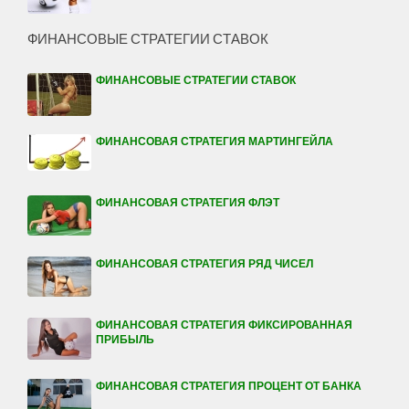
ФИНАНСОВЫЕ СТРАТЕГИИ СТАВОК
ФИНАНСОВЫЕ СТРАТЕГИИ СТАВОК
ФИНАНСОВАЯ СТРАТЕГИЯ МАРТИНГЕЙЛА
ФИНАНСОВАЯ СТРАТЕГИЯ ФЛЭТ
ФИНАНСОВАЯ СТРАТЕГИЯ РЯД ЧИСЕЛ
ФИНАНСОВАЯ СТРАТЕГИЯ ФИКСИРОВАННАЯ
ПРИБЫЛЬ
ФИНАНСОВАЯ СТРАТЕГИЯ ПРОЦЕНТ ОТ БАНКА