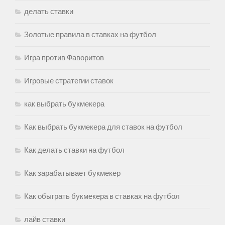
делать ставки
Золотые правила в ставках на футбол
Игра против Фаворитов
Игровые стратегии ставок
как выбрать букмекера
Как выбрать букмекера для ставок на футбол
Как делать ставки на футбол
Как зарабатывает букмекер
Как обыграть букмекера в ставках на футбол
лайв ставки