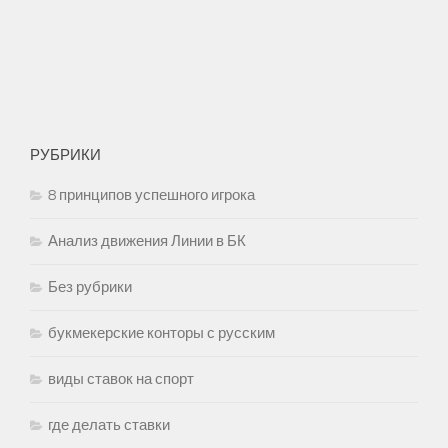
РУБРИКИ
8 принципов успешного игрока
Анализ движения Линии в БК
Без рубрики
букмекерские конторы с русским
виды ставок на спорт
где делать ставки