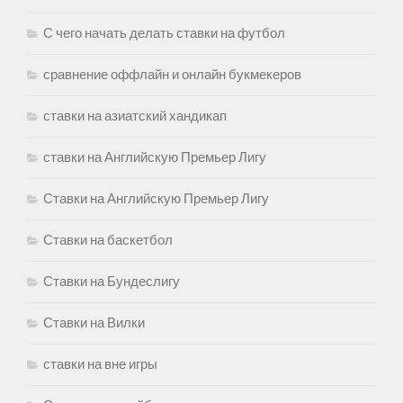
С чего начать делать ставки на футбол
сравнение оффлайн и онлайн букмекеров
ставки на азиатский хандикап
ставки на Английскую Премьер Лигу
Ставки на Английскую Премьер Лигу
Ставки на баскетбол
Ставки на Бундеслигу
Ставки на Вилки
ставки на вне игры