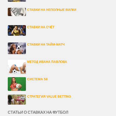
СТАВКИ НА НЕПОЛНЫЕ ВИЛКИ
СТАВКИ НА СЧЁТ
СТАВКИ НА ТАЙМ-МАТЧ
МЕТОД ИВАНА ПАВЛОВА
СИСТЕМА S8
СТРАТЕГИЯ VALUE BETTING
СТАТЬИ О СТАВКАХ НА ФУТБОЛ