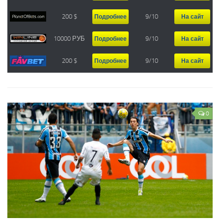
Sbobet
Pinnaclesports
200 $
9/10
Подробнее
На сайт
Sportingbet
10000 РУБ
9/10
Подробнее
На сайт
NetBet
200 $
9/10
Подробнее
На сайт
Планета Ставок
12Bet
188Bet
0
ШКОЛА СТАВОК
С чего начать делать ставки
Как выбрать букмекера
Где делать ставки
На что делать ставки
Как делать ставки
ФИНАНСОВЫЕ СТРАТЕГИИ