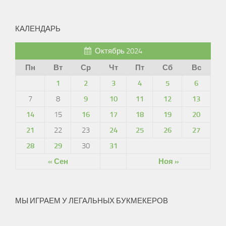
КАЛЕНДАРЬ
Октябрь 2024
Пн
Вт
Ср
Чт
Пт
Сб
Вс
1
2
3
4
5
6
7
8
9
10
11
12
13
14
15
16
17
18
19
20
21
22
23
24
25
26
27
28
29
30
31
« Сен
Ноя »
МЫ ИГРАЕМ У ЛЕГАЛЬНЫХ БУКМЕКЕРОВ