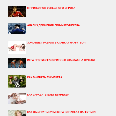
8 ПРИНЦИПОВ УСПЕШНОГО ИГРОКА
АНАЛИЗ ДВИЖЕНИЯ ЛИНИИ БУКМЕКЕРА
ЗОЛОТЫЕ ПРАВИЛА В СТАВКАХ НА ФУТБОЛ
ИГРА ПРОТИВ ФАВОРИТОВ В СТАВКАХ НА ФУТБОЛ
КАК ВЫБРАТЬ БУКМЕКЕРА
КАК ЗАРАБАТЫВАЕТ БУКМЕКЕР
КАК ОБЫГРАТЬ БУКМЕКЕРА В СТАВКАХ НА ФУТБОЛ