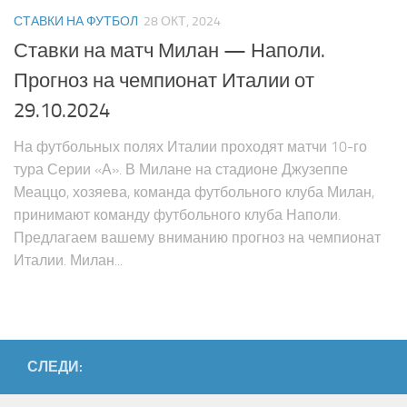
Флэт
СТАВКИ НА ФУТБОЛ
28 ОКТ, 2024
Ставки на матч Милан — Наполи.
Стратегия Мартингейла
Прогноз на чемпионат Италии от
Стратегия Ряд Чисел
29.10.2024
Стратегия Фиксированная Прибыль
Стратегия Процент от банка
На футбольных полях Италии проходят матчи 10-го
тура Серии «А». В Милане на стадионе Джузеппе
Д’Аламбер и Контра Д’Аламбер стратегия
Меаццо, хозяева, команда футбольного клуба Милан,
Финансовый Менеджмент Миллера
принимают команду футбольного клуба Наполи.
Датская система ставок
Предлагаем вашему вниманию прогноз на чемпионат
Италии. Милан...
Стратегия Оскара Грайнда
ИГРОВЫЕ СТРАТЕГИИ
Игровые стратегии ставок
Ставки на исход событий
СЛЕДИ:
Ставки на тотал