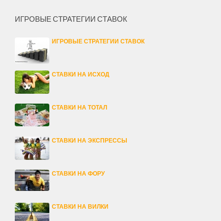
ИГРОВЫЕ СТРАТЕГИИ СТАВОК
ИГРОВЫЕ СТРАТЕГИИ СТАВОК
СТАВКИ НА ИСХОД
СТАВКИ НА ТОТАЛ
СТАВКИ НА ЭКСПРЕССЫ
СТАВКИ НА ФОРУ
СТАВКИ НА ВИЛКИ