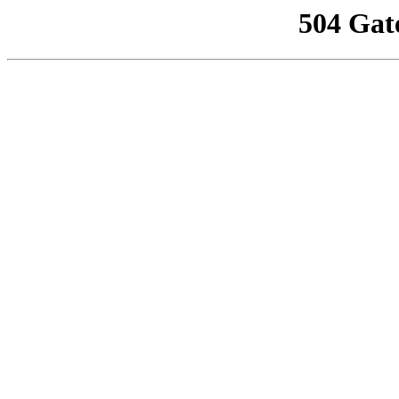
504 Gat