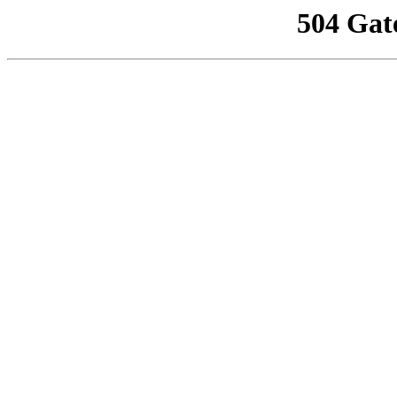
504 Gat