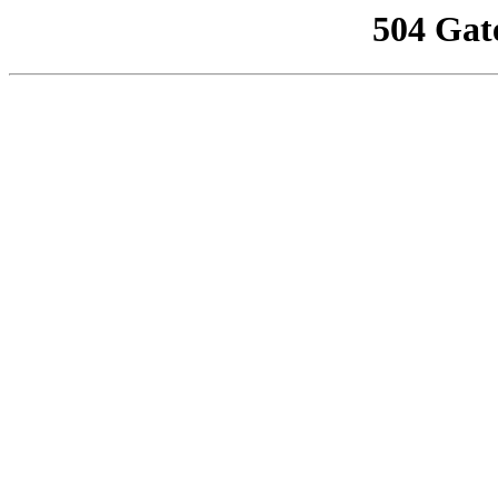
504 Gat