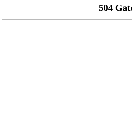
504 Gat