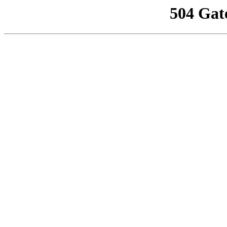
504 Gat