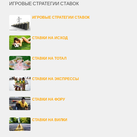
ИГРОВЫЕ СТРАТЕГИИ СТАВОК
ИГРОВЫЕ СТРАТЕГИИ СТАВОК
СТАВКИ НА ИСХОД
СТАВКИ НА ТОТАЛ
СТАВКИ НА ЭКСПРЕССЫ
СТАВКИ НА ФОРУ
СТАВКИ НА ВИЛКИ