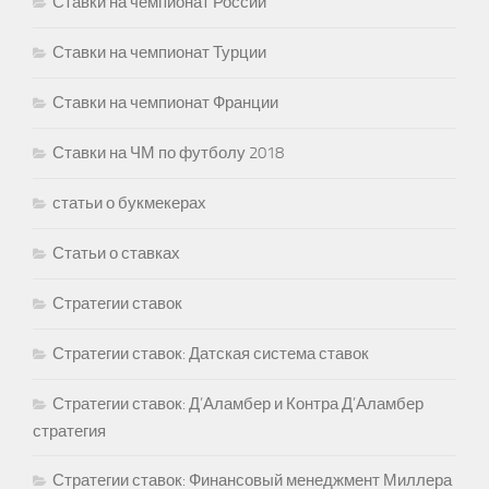
Ставки на чемпионат России
Ставки на чемпионат Турции
Ставки на чемпионат Франции
Ставки на ЧМ по футболу 2018
статьи о букмекерах
Статьи о ставках
Стратегии ставок
Стратегии ставок: Датская система ставок
Стратегии ставок: Д’Аламбер и Контра Д’Аламбер
стратегия
Стратегии ставок: Финансовый менеджмент Миллера