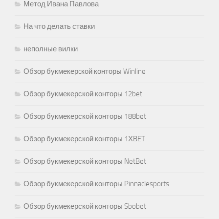
Метод Ивана Павлова
На что делать ставки
неполные вилки
Обзор букмекерcкой конторы Winline
Обзор букмекерской конторы 12bet
Обзор букмекерской конторы 188bet
Обзор букмекерской конторы 1ХBET
Обзор букмекерской конторы NetBet
Обзор букмекерской конторы Pinnaclesports
Обзор букмекерской конторы Sbobet