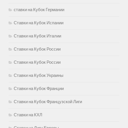
ставки на Кубок Германии
Ставки на Кубок Испании
Ставки на Кубок Италии
Ставки на Кубок России
Ставки на Кубок России
Ставки на Кубок Украины
Ставки на Кубок Франции
Ставки на Кубок Французской Лиги
Ставки на КХЛ