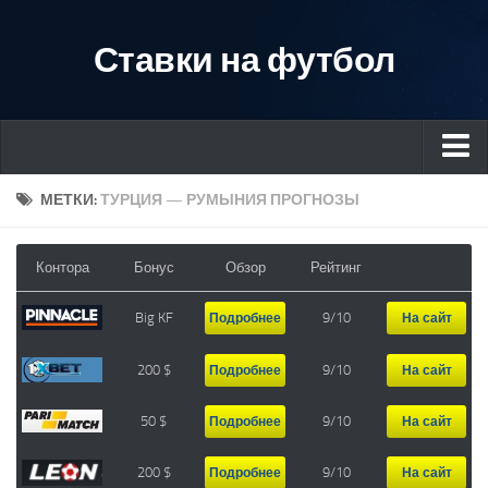
Ставки на футбол
ГЛАВНАЯ
МЕТКИ:
ТУРЦИЯ — РУМЫНИЯ ПРОГНОЗЫ
Букмекеры
Контора
Бонус
Обзор
Рейтинг
Winline
William Hill
Big KF
9/10
Подробнее
На сайт
Леон
200 $
9/10
Подробнее
На сайт
Париматч
Марафон
50 $
9/10
Подробнее
На сайт
1Xbet
200 $
9/10
Подробнее
На сайт