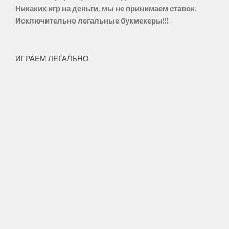
Ставки на тотал
Никаких игр на деньги, мы не принимаем ставок.
Исключительно легальные букмекеры!!!
Ставки на экспрессы
Ставки на фору
Ставки на вилки
ИГРАЕМ ЛЕГАЛЬНО
Ставки на неполные вилки
Ставки на счёт
Ставки на тайм-матч
Метод Ивана Павлова
Система S8
Стратегия Value betting
СТАТЬИ О СТАВКАХ
С чего начать делать ставки
Как выбрать букмекера
Как зарабатывает букмекер