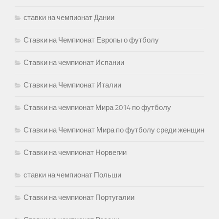
ставки на чемпионат Дании
Ставки на Чемпионат Европы о футболу
Ставки на чемпионат Испании
Ставки на Чемпионат Италии
Ставки на чемпионат Мира 2014 по футболу
Ставки на Чемпионат Мира по футболу среди женщин
Ставки на чемпионат Норвегии
ставки на чемпионат Польши
Ставки на чемпионат Португалии