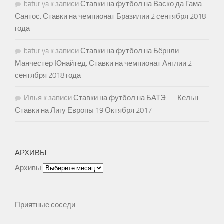
baturiya
к записи
Ставки на футбол на Васко да Гама –
Сантос. Ставки на чемпионат Бразилии 2 сентября 2018
года
baturiya
к записи
Ставки на футбол на Бёрнли –
Манчестер Юнайтед. Ставки на чемпионат Англии 2
сентября 2018 года
Илья
к записи
Ставки на футбол на БАТЭ — Кельн.
Ставки на Лигу Европы 19 Октября 2017
АРХИВЫ
Архивы
Приятные соседи