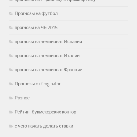
Прогнозы на футбол
прогнозы на ЧЕ 2015
прогнозы на чемпионат Испании
прогнозы на чемпионат Италии
прогнозы на чемпионат Франции
Прогнозы от Chiginator
Разное
Рейтинг букмекерских контор
с чего начать делать ставки