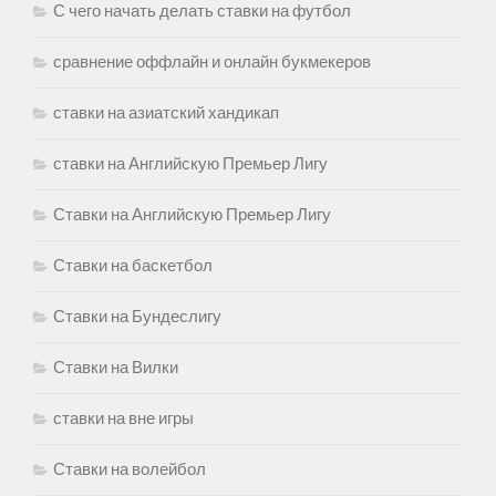
С чего начать делать ставки на футбол
сравнение оффлайн и онлайн букмекеров
ставки на азиатский хандикап
ставки на Английскую Премьер Лигу
Ставки на Английскую Премьер Лигу
Ставки на баскетбол
Ставки на Бундеслигу
Ставки на Вилки
ставки на вне игры
Ставки на волейбол