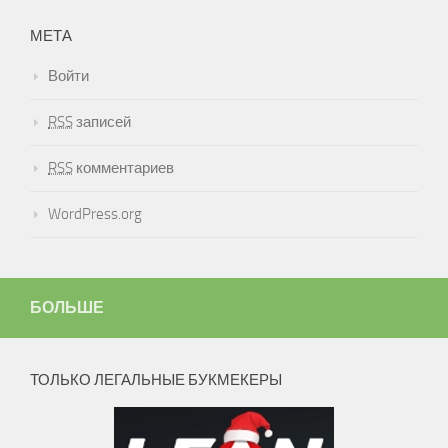
МЕТА
Войти
RSS
записей
RSS
комментариев
WordPress.org
БОЛЬШЕ
ТОЛЬКО ЛЕГАЛЬНЫЕ БУКМЕКЕРЫ