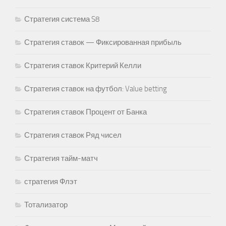
Стратегия система S8
Стратегия ставок — Фиксированная прибыль
Стратегия ставок Критерий Келли
Стратегия ставок на футбол: Value betting
Стратегия ставок Процент от Банка
Стратегия ставок Ряд чисел
Стратегия тайм-матч
стратегия Флэт
Тотализатор