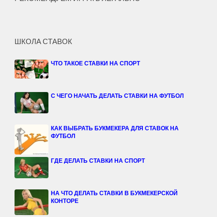
ШКОЛА СТАВОК
ЧТО ТАКОЕ СТАВКИ НА СПОРТ
С ЧЕГО НАЧАТЬ ДЕЛАТЬ СТАВКИ НА ФУТБОЛ
КАК ВЫБРАТЬ БУКМЕКЕРА ДЛЯ СТАВОК НА
ФУТБОЛ
ГДЕ ДЕЛАТЬ СТАВКИ НА СПОРТ
НА ЧТО ДЕЛАТЬ СТАВКИ В БУКМЕКЕРСКОЙ
КОНТОРЕ