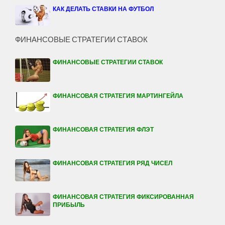
КАК ДЕЛАТЬ СТАВКИ НА ФУТБОЛ
ФИНАНСОВЫЕ СТРАТЕГИИ СТАВОК
ФИНАНСОВЫЕ СТРАТЕГИИ СТАВОК
ФИНАНСОВАЯ СТРАТЕГИЯ МАРТИНГЕЙЛА
ФИНАНСОВАЯ СТРАТЕГИЯ ФЛЭТ
ФИНАНСОВАЯ СТРАТЕГИЯ РЯД ЧИСЕЛ
ФИНАНСОВАЯ СТРАТЕГИЯ ФИКСИРОВАННАЯ
ПРИБЫЛЬ