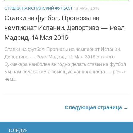
СТАВКИ НА ИСПАНСКИЙ ФУТБОЛ
13 МАЯ, 2016
Ставки на футбол. Прогнозы на
чемпионат Испании. Депортиво — Реал
Мадрид, 14 Мая 2016
Ставки на футбол. Прогнозы на чемпионат Испании.
Депортиво — Реал Мадрид, 14 Мая 2016 У какого
букмекера наиболее выгодно делать ставки на футбол
мы вам подскажем с помощью данного поста — речь в
нем...
Следующая страница →
СЛЕДИ: