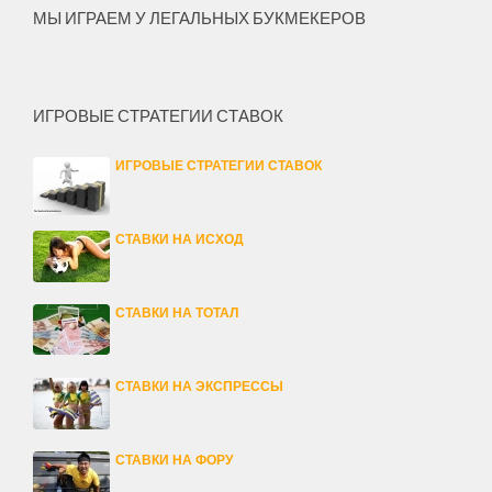
МЫ ИГРАЕМ У ЛЕГАЛЬНЫХ БУКМЕКЕРОВ
ИГРОВЫЕ СТРАТЕГИИ СТАВОК
ИГРОВЫЕ СТРАТЕГИИ СТАВОК
СТАВКИ НА ИСХОД
СТАВКИ НА ТОТАЛ
СТАВКИ НА ЭКСПРЕССЫ
СТАВКИ НА ФОРУ