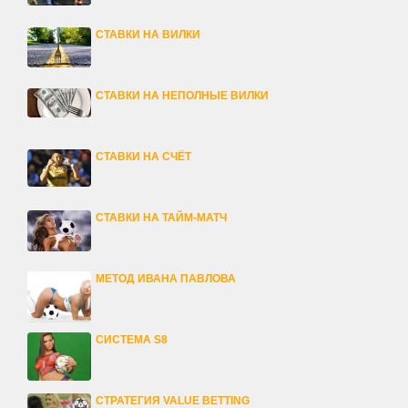
СТАВКИ НА ВИЛКИ
СТАВКИ НА НЕПОЛНЫЕ ВИЛКИ
СТАВКИ НА СЧЁТ
СТАВКИ НА ТАЙМ-МАТЧ
МЕТОД ИВАНА ПАВЛОВА
СИСТЕМА S8
СТРАТЕГИЯ VALUE BETTING