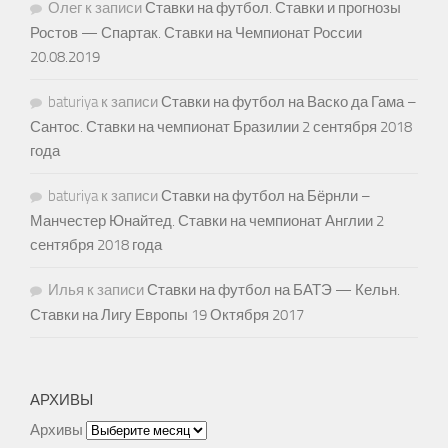
Олег
к записи
Ставки на футбол. Ставки и прогнозы
Ростов — Спартак. Ставки на Чемпионат России
20.08.2019
baturiya
к записи
Ставки на футбол на Васко да Гама –
Сантос. Ставки на чемпионат Бразилии 2 сентября 2018
года
baturiya
к записи
Ставки на футбол на Бёрнли –
Манчестер Юнайтед. Ставки на чемпионат Англии 2
сентября 2018 года
Илья
к записи
Ставки на футбол на БАТЭ — Кельн.
Ставки на Лигу Европы 19 Октября 2017
АРХИВЫ
Архивы