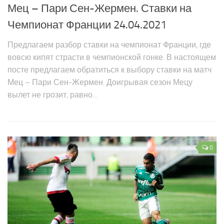
Мец – Пари Сен-Жермен. Ставки на
Чемпионат Франции 24.04.2021
Предлагаем разбор ставки на чемпионат Франции, где
вовсю кипят страсти в чемпионской гонке. В настоящем
посте предлагаем обратиться к выбору ставки на матч
Мец – Пари Сен-Жермен. Доигрывая сезон Мецу
вылет не грозит, равно...
0