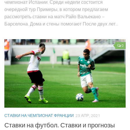
чемпионат Испании. Среди недели состоится
Франция
очередной тур Примеры, в котором предлагаем
рассмотреть ставки на матч Райо Вальекано –
Украина
Барселона. Дома и стены помогают После двух лет...
Бразилия
Ставки на чемпионат Бразилии
0
Турниры
Ставки на Кубок Америки
Ставки на Чемпионат Европы 2016
СТАВКИ НА ЧЕМПИОНАТ ФРАНЦИИ
23 АПР, 2021
Ставки на футбол. Ставки и прогнозы