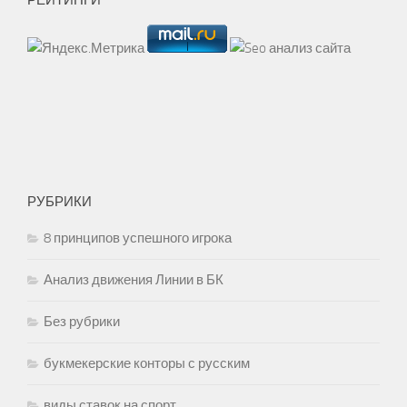
РУБРИКИ
8 принципов успешного игрока
Анализ движения Линии в БК
Без рубрики
букмекерские конторы с русским
виды ставок на спорт