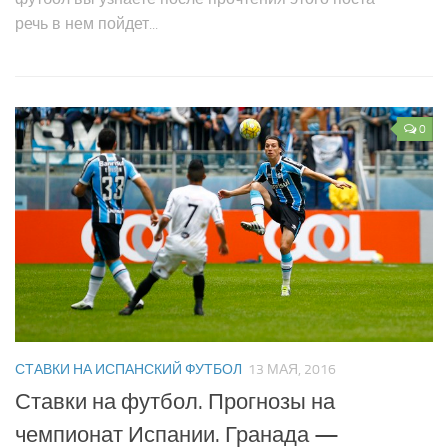
речь в нем пойдет...
0
СТАВКИ НА ИСПАНСКИЙ ФУТБОЛ
13 МАЯ, 2016
Ставки на футбол. Прогнозы на
чемпионат Испании. Гранада —