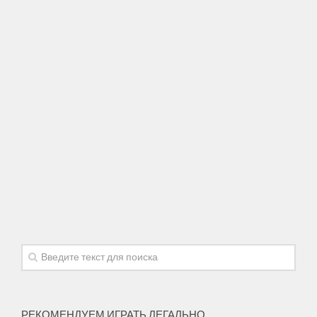
РЕКОМЕНДУЕМ ИГРАТЬ ЛЕГАЛЬНО