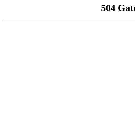
504 Gat