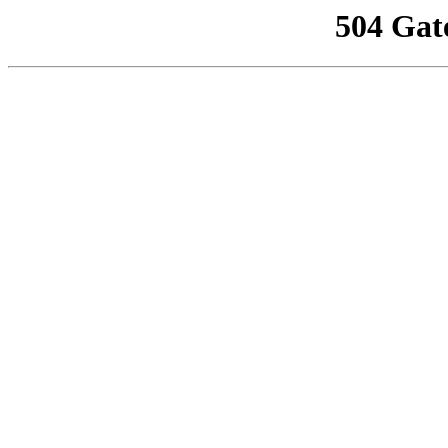
504 Gat