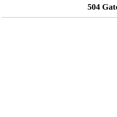
504 Gat